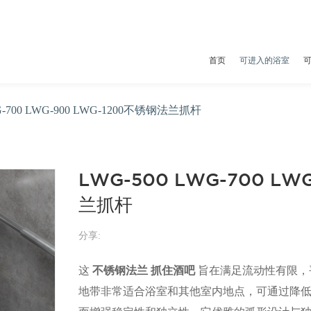
首页
可进入的浴室
G-700 LWG-900 LWG-1200不锈钢法兰抓杆
LWG-500 LWG-700 LW
兰抓杆
分享:
这
不锈钢法兰
抓住酒吧
旨在满足流动性有限，
地带非常适合浴室和其他室内地点，可通过降