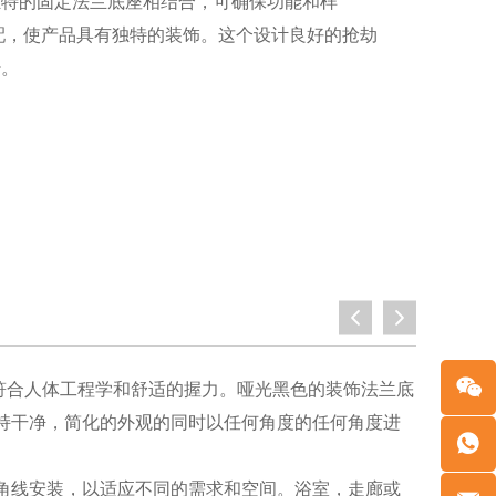
独特的固定法兰底座相结合，可确保功能和样
配，使产品具有独特的装饰。这个设计良好的抢劫
椅。
符合人体工程学和舒适的握力。哑光黑色的装饰法兰底
持干净，简化的外观的同时以任何角度的任何角度进
角线安装，以适应不同的需求和空间。浴室，走廊或