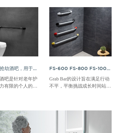
XFS望远镜抢劫酒吧，用于浴室的老年护理
FS-600 FS-800 FS-1000 FS-1000 FS-1200淋浴酒吧，用于浴室的老年护理
酒吧是针对老年护
Grab Bar的设计旨在满足行动
力有限的个人的尖
不平，平衡挑战或长时间站立
。该抓杆设计为最
困难的个人的需求。
，耐用性和样式，
性，同时无缝融合
室内饰中。