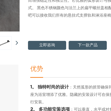
而增强稳定性和独立性。它优雅的弧形设计与
式。 黑色不锈钢颜色与法兰上的扁平螺丝盖相
吧可以接收我们所有的悬挂式支撑轨和淋浴座
立即咨询
下一款产品
优势
：天然弧形的抓管确保
1。
独特时尚的设计
座为浴室增添了优雅。隐藏的安装设计可在保
行安装。
：可以垂直，水平或对
2。
多功能安装选项