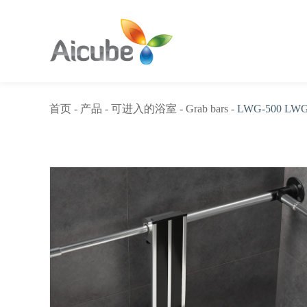
首页
-
产品
-
可进入的浴室
-
Grab bars
-
LWG-500 LW